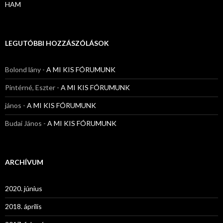
HAM
LEGUTÓBBI HOZZÁSZÓLÁSOK
Bolond lány
-
A MI KIS FÓRUMUNK
Pintérné, Eszter
-
A MI KIS FÓRUMUNK
jános
-
A MI KIS FÓRUMUNK
Budai János
-
A MI KIS FÓRUMUNK
ARCHÍVUM
2020. június
2018. április