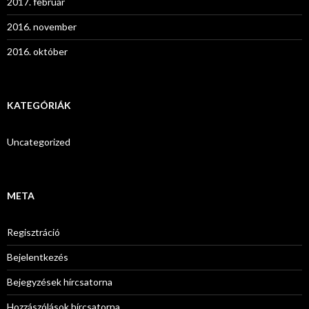
2017. február
2016. november
2016. október
KATEGÓRIÁK
Uncategorized
META
Regisztráció
Bejelentkezés
Bejegyzések hírcsatorna
Hozzászólások hírcsatorna