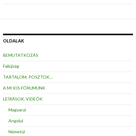
OLDALAK
BEMUTATKOZÁS
Faliújság
TARTALOM: POSZTOK…
A MI KIS FÓRUMUNK
LEÍRÁSOK, VIDEÓK
Magyarul
Angolul
Németül