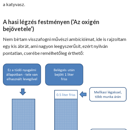
a katyvasz.
A hasi légzés festményen (‘Az oxigén
bejövetele’)
Nem bírtam visszafogni művészi ambícióimat, ide is rajzoltam
egy kis ábrát, ami nagyon leegyszerűsít, ezért nyilván
pontatlan, cserébe remélhetőleg érthető: