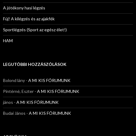
A jótékony hasi légzés
Fúj! A kilégzés és az ajakfék
Sportlégzés (Sport az egész élet!)
HAM
LEGUTÓBBI HOZZÁSZÓLÁSOK
Bolond lány
-
A MI KIS FÓRUMUNK
Pintérné, Eszter
-
A MI KIS FÓRUMUNK
jános
-
A MI KIS FÓRUMUNK
Budai János
-
A MI KIS FÓRUMUNK