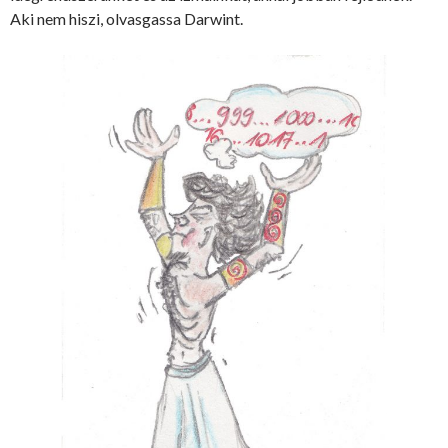
Aki nem hiszi, olvasgassa Darwint.