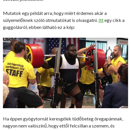
Mutatok egy példát arra, hogy miért érdemes akár a
súlyemelőknek szóló útmutatókat is olvasgatni.
Itt
egy cikk a
guggolásról, ebben látható ez a kép:
Ha éppen gyógytornát keresgélek tüdőbeteg öregapámnak,
nagyon nem valószínű, hogy ettől felcsillan a szemem, és