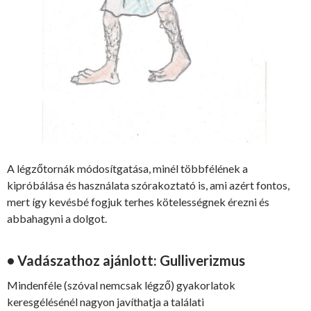
A légzőtornák módosítgatása, minél többfélének a
kipróbálása és használata szórakoztató is, ami azért fontos,
mert így kevésbé fogjuk terhes kötelességnek érezni és
abbahagyni a dolgot.
• Vadászathoz ajánlott: Gulliverizmus
Mindenféle (szóval nemcsak légző) gyakorlatok
keresgélésénél nagyon javíthatja a találati