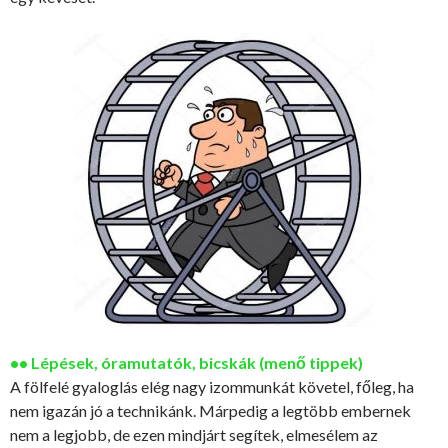
•• Lépések, óramutatók, bicskák (menő tippek)
A fölfelé gyaloglás elég nagy izommunkát követel, főleg, ha
nem igazán jó a technikánk. Márpedig a legtöbb embernek
nem a legjobb, de ezen mindjárt segítek, elmesélem az