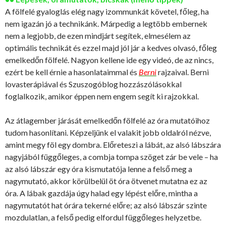
A fölfelé gyaloglás elég nagy izommunkát követel, főleg, ha
nem igazán jó a technikánk. Márpedig a legtöbb embernek
nem a legjobb, de ezen mindjárt segítek, elmesélem az
optimális technikát és ezzel majd jól jár a kedves olvasó, főleg
emelkedőn fölfelé. Nagyon kellene ide egy videó, de az nincs,
ezért be kell érnie a hasonlataimmal és
Berni
rajzaival. Berni
lovasterápiával és Szuszogóblog hozzászólásokkal
foglalkozik, amikor éppen nem engem segít ki rajzokkal.
Az átlagember járását emelkedőn fölfelé az óra mutatóihoz
tudom hasonlítani. Képzeljünk el valakit jobb oldalról nézve,
amint megy föl egy dombra. Előreteszi a lábát, az alsó lábszára
nagyjából függőleges, a combja tompa szöget zár be vele – ha
az alsó lábszár egy óra kismutatója lenne a felső meg a
nagymutató, akkor körülbelül öt óra ötvenet mutatna ez az
óra. A lábak gazdája úgy halad egy lépést előre, mintha a
nagymutatót hat órára tekerné előre; az alsó lábszár szinte
mozdulatlan, a felső pedig elfordul függőleges helyzetbe.