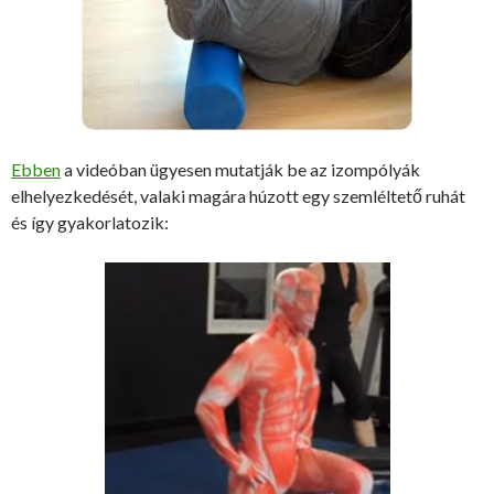
Ebben
a videóban ügyesen mutatják be az izompólyák
elhelyezkedését, valaki magára húzott egy szemléltető ruhát
és így gyakorlatozik: