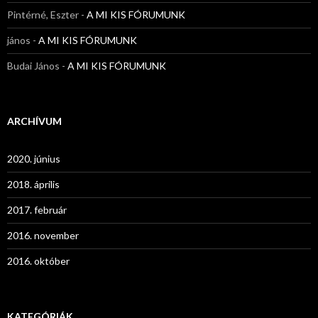
Pintérné, Eszter
-
A MI KIS FÓRUMUNK
jános
-
A MI KIS FÓRUMUNK
Budai János
-
A MI KIS FÓRUMUNK
ARCHÍVUM
2020. június
2018. április
2017. február
2016. november
2016. október
KATEGÓRIÁK