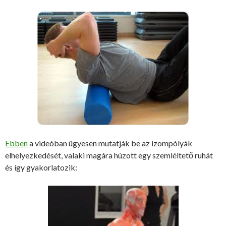
Ebben
a videóban ügyesen mutatják be az izompólyák
elhelyezkedését, valaki magára húzott egy szemléltető ruhát
és így gyakorlatozik: