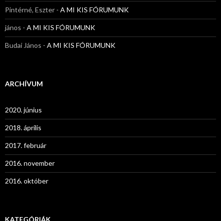
Pintérné, Eszter
-
A MI KIS FÓRUMUNK
jános
-
A MI KIS FÓRUMUNK
Budai János
-
A MI KIS FÓRUMUNK
ARCHÍVUM
2020. június
2018. április
2017. február
2016. november
2016. október
KATEGÓRIÁK