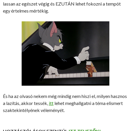
lassan az egészet végig és EZUTÁN lehet fokozni a tempót
egy értelmes mértékig.
És ha az olvasó nekem még mindig nem hiszi el, milyen hasznos
a lazítás, akkor tessék,
itt
lehet meghallgatni a téma elismert
szaktekintélyének véleményét.