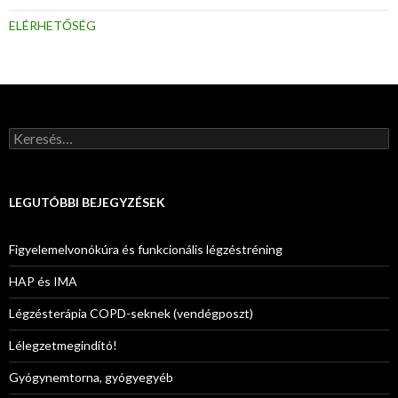
ELÉRHETŐSÉG
Keresés:
LEGUTÓBBI BEJEGYZÉSEK
Figyelemelvonókúra és funkcionális légzéstréning
HAP és IMA
Légzésterápia COPD-seknek (vendégposzt)
Lélegzetmegindító!
Gyógynemtorna, gyógyegyéb