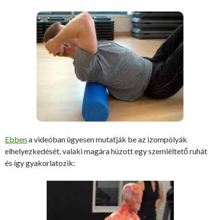
Ebben
a videóban ügyesen mutatják be az izompólyák
elhelyezkedését, valaki magára húzott egy szemléltető ruhát
és így gyakorlatozik: