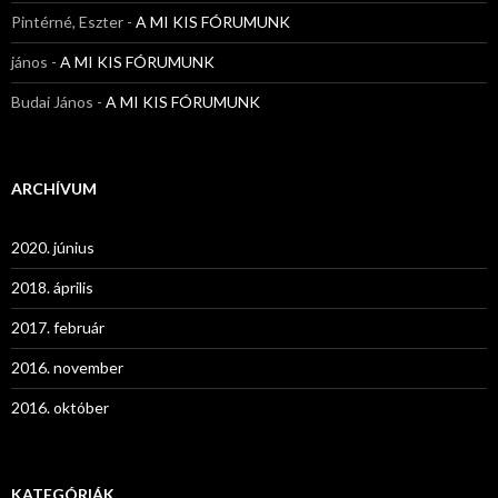
Pintérné, Eszter
-
A MI KIS FÓRUMUNK
jános
-
A MI KIS FÓRUMUNK
Budai János
-
A MI KIS FÓRUMUNK
ARCHÍVUM
2020. június
2018. április
2017. február
2016. november
2016. október
KATEGÓRIÁK