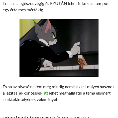
lassan az egészet végig és EZUTÁN lehet fokozni a tempót
egy értelmes mértékig.
És ha az olvasó nekem még mindig nem hiszi el, milyen hasznos
a lazítás, akkor tessék,
itt
lehet meghallgatni a téma elismert
szaktekintélyének véleményét.