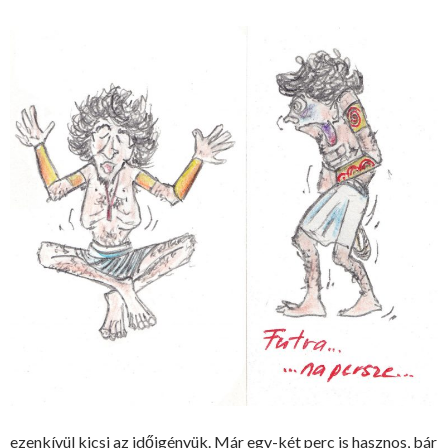
ezenkívül kicsi az időigényük. Már egy-két perc is hasznos, bár