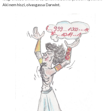
Aki nem hiszi, olvasgassa Darwint.