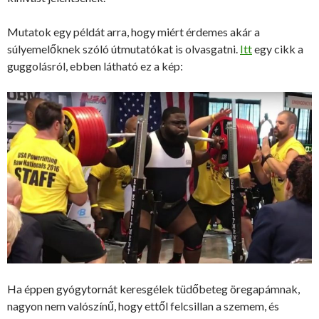
Mutatok egy példát arra, hogy miért érdemes akár a
súlyemelőknek szóló útmutatókat is olvasgatni.
Itt
egy cikk a
guggolásról, ebben látható ez a kép:
Ha éppen gyógytornát keresgélek tüdőbeteg öregapámnak,
nagyon nem valószínű, hogy ettől felcsillan a szemem, és