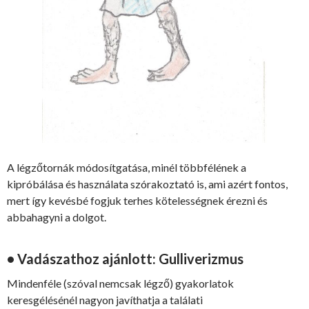
A légzőtornák módosítgatása, minél többfélének a
kipróbálása és használata szórakoztató is, ami azért fontos,
mert így kevésbé fogjuk terhes kötelességnek érezni és
abbahagyni a dolgot.
• Vadászathoz ajánlott: Gulliverizmus
Mindenféle (szóval nemcsak légző) gyakorlatok
keresgélésénél nagyon javíthatja a találati