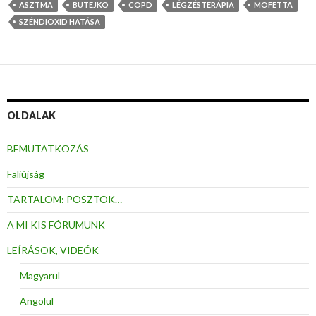
ASZTMA
BUTEJKO
COPD
LÉGZÉSTERÁPIA
MOFETTA
SZÉNDIOXID HATÁSA
OLDALAK
BEMUTATKOZÁS
Faliújság
TARTALOM: POSZTOK…
A MI KIS FÓRUMUNK
LEÍRÁSOK, VIDEÓK
Magyarul
Angolul